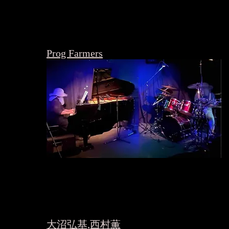
​Prog Farmers
大沼弘基
,
西村薫