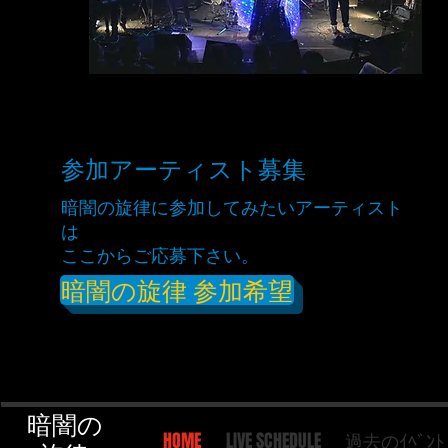
参加アーティスト募集
暗闇の旋律に参加してみたいアーティスト
は
ここからご応募下さい。
暗闇の旋律 参加希望
暗闇の
HOME
LIVE SCHEDULE
過去のｲﾍﾞﾝﾄ